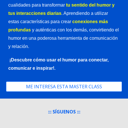
cualidades para transformar
tu sentido del humor y
tus interacciones diarias
. Aprendiendo a utilizar
estas características para crear
conexiones más
profundas
y auténticas con los demás, convirtiendo el
humor en una poderosa herramienta de comunicación
y relación.
¡Descubre cómo usar el humor para conectar,
comunicar e inspirar!.
ME INTERESA ESTA MASTER CLASS
::: SÍGUENOS :::