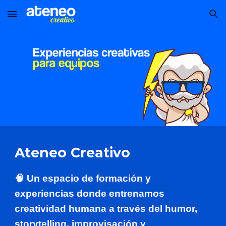
Skip to main content
Skip to navigation
Ateneo Creativo
🧠 Un espacio de formación y
experiencias donde entrenamos
creatividad humana a través del humor,
storytelling, improvisación y